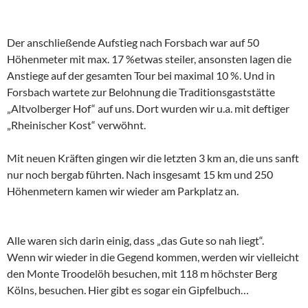
Der anschließende Aufstieg nach Forsbach war auf 50
Höhenmeter mit max. 17 %etwas steiler, ansonsten lagen die
Anstiege auf der gesamten Tour bei maximal 10 %. Und in
Forsbach wartete zur Belohnung die Traditionsgaststätte
„Altvolberger Hof“ auf uns. Dort wurden wir u.a. mit deftiger
„Rheinischer Kost“ verwöhnt.
Mit neuen Kräften gingen wir die letzten 3 km an, die uns sanft
nur noch bergab führten. Nach insgesamt 15 km und 250
Höhenmetern kamen wir wieder am Parkplatz an.
Alle waren sich darin einig, dass „das Gute so nah liegt“.
Wenn wir wieder in die Gegend kommen, werden wir vielleicht
den Monte Troodelöh besuchen, mit 118 m höchster Berg
Kölns, besuchen. Hier gibt es sogar ein Gipfelbuch…