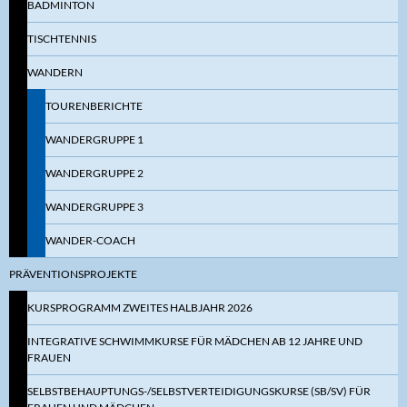
BADMINTON
TISCHTENNIS
WANDERN
TOURENBERICHTE
WANDERGRUPPE 1
WANDERGRUPPE 2
WANDERGRUPPE 3
WANDER-COACH
PRÄVENTIONSPROJEKTE
KURSPROGRAMM ZWEITES HALBJAHR 2026
INTEGRATIVE SCHWIMMKURSE FÜR MÄDCHEN AB 12 JAHRE UND
FRAUEN
SELBSTBEHAUPTUNGS-/SELBSTVERTEIDIGUNGSKURSE (SB/SV) FÜR