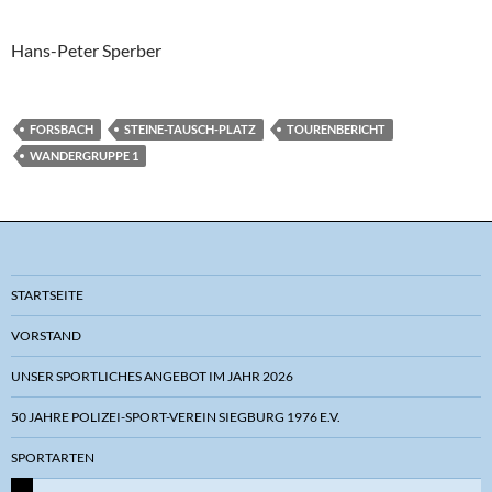
Hans-Peter Sperber
FORSBACH
STEINE-TAUSCH-PLATZ
TOURENBERICHT
WANDERGRUPPE 1
STARTSEITE
VORSTAND
UNSER SPORTLICHES ANGEBOT IM JAHR 2026
50 JAHRE POLIZEI-SPORT-VEREIN SIEGBURG 1976 E.V.
SPORTARTEN